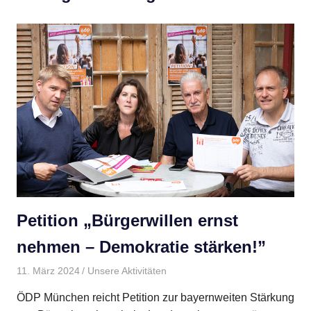
Petition „Bürgerwillen ernst
nehmen – Demokratie stärken!”
11. März 2024
BMBI
Unsere Aktivitäten
ÖDP München reicht Petition zur bayernweiten Stärkung