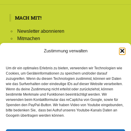
MACH MIT!
Newsletter abonnieren
Mitmachen
Mitglied werden
Zustimmung verwalten
Redaktion
Mitglieder-Login
Um dir ein optimales Erlebnis zu bieten, verwenden wir Technologien wie
Cookies, um Geräteinformationen zu speichern und/oder darauf
zuzugreifen. Wenn du diesen Technologien zustimmst, können wir Daten
wie das Surfverhalten oder eindeutige IDs auf dieser Website verarbeiten.
NAVIGATION
Wenn du deine Zustimmung nicht erteilst oder zurückziehst, können
bestimmte Merkmale und Funktionen beeinträchtigt werden. Wir
verwenden beim Kontaktformular das reCaptcha von Google, sowie für
Startseite
Spenden den PayPal-Button. Wir haben Video von Youtube eingebunden,
Aktuelles & Presse
bitte bedenken Sie, dass bei Aufruf unseres Youtube-Kanals Daten an
Über uns
Googeln übertragen werden können.
BMBI Leistungen