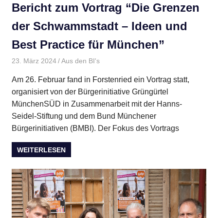
Bericht zum Vortrag “Die Grenzen
der Schwammstadt – Ideen und
Best Practice für München”
23. März 2024
BMBI
Aus den BI's
Am 26. Februar fand in Forstenried ein Vortrag statt,
organisiert von der Bürgerinitiative Grüngürtel
MünchenSÜD in Zusammenarbeit mit der Hanns-
Seidel-Stiftung und dem Bund Münchener
Bürgerinitiativen (BMBI). Der Fokus des Vortrags
WEITERLESEN