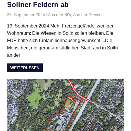
Sollner Feldern ab
25. September 2024
BMBI
Aus den BI's
,
Aus der Presse
19. September 2024 Mehr Freizeitgelände, weniger
Wohnraum: Die Wiesen in Solln sollen bleiben. Die
FDP hätte sich Einfamilienhäuser gewünscht. ..Die
Menschen, die gerne am südlichen Stadtrand in Solln
an der
WEITERLESEN