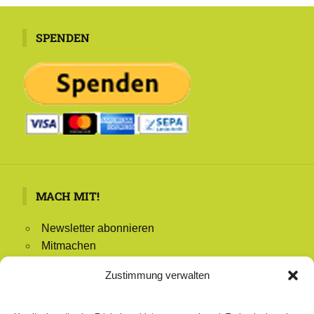
SPENDEN
MACH MIT!
Newsletter abonnieren
Mitmachen
Mitglied werden
Zustimmung verwalten
Redaktion
Mitglieder-Login