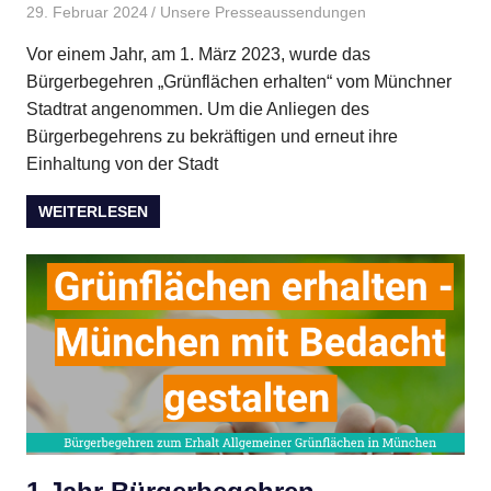
29. Februar 2024
BMBI
Unsere Presseaussendungen
Vor einem Jahr, am 1. März 2023, wurde das
Bürgerbegehren „Grünflächen erhalten“ vom Münchner
Stadtrat angenommen. Um die Anliegen des
Bürgerbegehrens zu bekräftigen und erneut ihre
Einhaltung von der Stadt
WEITERLESEN