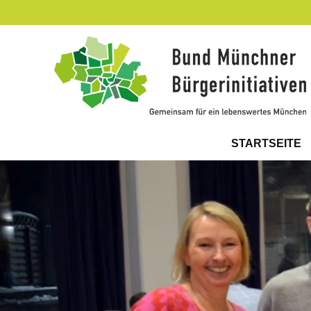
Zum
Inhalt
springen
Gemeinsam
für
STARTSEITE
ein
lebenswertes
München