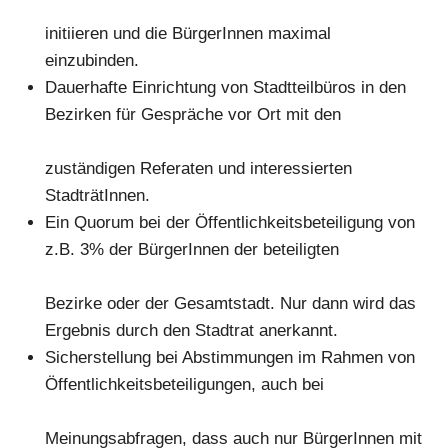
initiieren und die BürgerInnen maximal
einzubinden
.
D
auerhafte Einrichtung von Stadt
t
eilbüros in den
Bezirken für Gespräche vor Ort mit den
zuständigen
Referaten und
interessierten
StadträtInnen.
E
in Quorum bei der Öffentlichkeitsbeteiligung von
z.B. 3% der BürgerInnen der beteiligten
Bezirke oder der Gesamtstadt. Nur dann wird das
Ergebn
is durch den
Stadtrat anerkannt.
Sicherstellung bei Abstimmungen im Rahmen von
Öffentlichkeitsbeteiligungen, auch bei
Meinungsabfragen, dass auch nur BürgerInnen mit