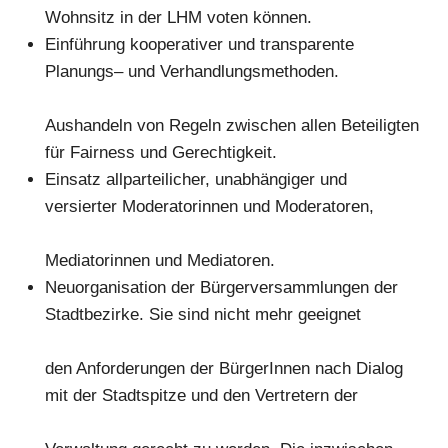
W
ohnsitz in der LHM voten können.
Einführung kooperativer und transparente
Planungs
–
und Verhandlungsm
ethoden
.
Aushandeln von
Regeln zwischen allen Beteiligten
für Fairness und Gerechtigkeit
.
E
insatz allparteilicher, unabhängiger und
versierter Moderatorinnen und Moderatore
n,
Mediatorinnen und Mediatoren.
Neuorganisation der Bürgerversammlungen der
Stadtbe
zirke.
Sie sind nicht mehr geeignet
den Anforderungen der BürgerInnen nach Dialog
mit der Stadtspitze und den Vertretern der