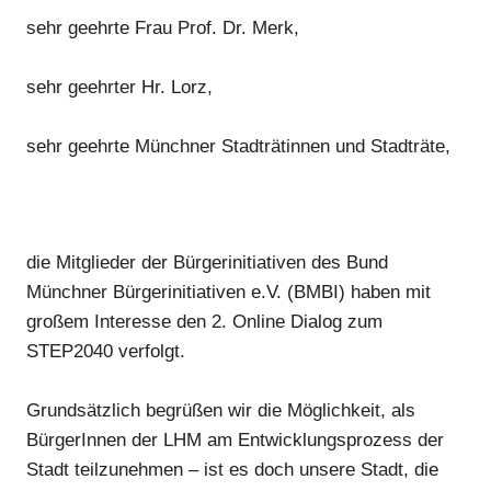
s
ehr geehrte Frau Prof. Dr. Merk,
sehr geehrter Hr. Lorz
,
s
ehr geehrte
Münchner Stadträt
innen und Stadträte
,
die Mitglieder der Bürgerinitiativen des Bund
Münchner Bürgerinitiativen e.V. (BMBI) haben mit
großem Interesse den 2. Online Dialog zum
STEP2040 verfolgt.
Grundsätzlich begrüßen wir die Möglichkeit, als
B
ürgerInnen der LHM am Entwicklungsprozess der
Stadt teilzunehmen
–
ist es doch unsere Stadt
,
die