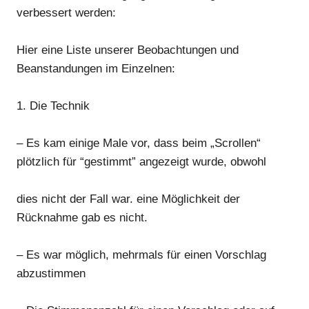
verbessert werden:
Hier eine Liste unserer Beobachtungen und
Beanstandungen im Einzelnen:
1. Die Technik
–
E
s kam einige Male vor, dass beim „Scrollen“
plötzlich für “gestimmt” angezeigt wurde, obwohl
dies nicht der Fall war. eine Möglichke
it
der
Rücknahme gab es nicht.
–
E
s war möglich
,
mehrmals für einen Vorschla
g
abzustimmen