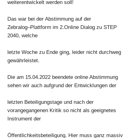
weiterentwickelt werden soll!
Das war
bei der Abstimmung
auf der
Zebralog
–
Plattform
im
2.Online Dialog zu STEP
2040
, welche
letzte Woche zu Ende ging,
leider
nicht durchweg
gewährleistet.
Die
am 15.04.2022 beendete o
nline Abstimmung
sehen wi
r auch a
ufgrund der Entwicklungen der
letzten Beteiligungstage und nach der
vorangegangenen Kritik so nicht als geeignetes
Instrument der
Öffentlichkeitsbeteiligung
. Hier mu
ss ganz massiv