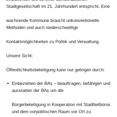
Stadtgesellschaft
im
21. Jahrhundert entspricht.
Eine
wachsende Kommune braucht unkonventionelle
Methoden und auch niederschwellige
Kontaktmöglichkeiten zu
Politik und Verwaltung
.
Unsere Sicht:
Öffentlichkeitsbeteiligung
kann
nur gelingen durch
:
Einbez
iehen
der BAs
–
beauftragen, befähigen und
ausstatten der BAs um die
Bürgerbeteiligung in Kooperation mit Stadtteilbüros
und dem vorpolitischen Raum vor
Ort zu